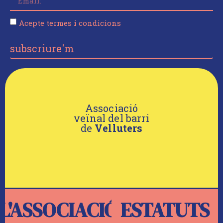
Acepte termes i condicions
subscriure'm
Associació
veïnal del barri
de
Velluters
L'ASSOCIACIÓ
ESTATUTS