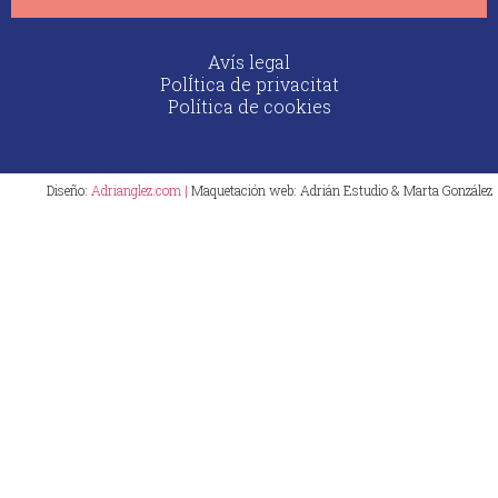
Avís legal
PolÍtica de privacitat
Política de cookies
Diseño:
Adrianglez.com |
Maquetación web: Adrián Estudio & Marta González