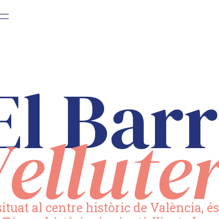
El Barr
ellute
 situat al centre històric de València, 