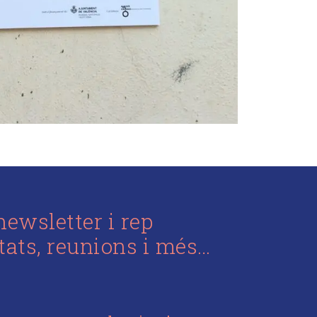
newsletter i rep
itats, reunions i més…