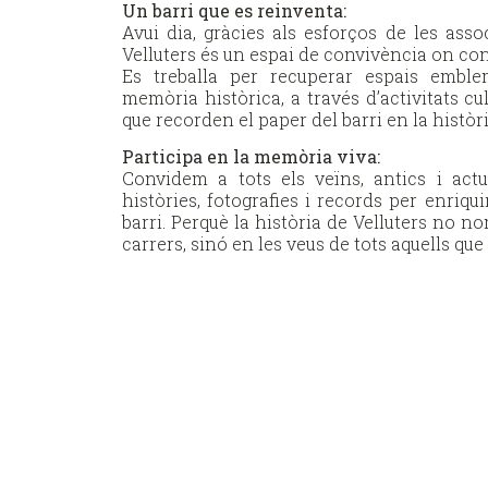
Un barri que es reinventa:
Avui dia, gràcies als esforços de les assoc
Velluters és un espai de convivència on con
Es treballa per recuperar espais emble
memòria històrica, a través d’activitats cul
que recorden el paper del barri en la històr
Participa en la memòria viva:
Convidem a tots els veïns, antics i actu
històries, fotografies i records per enriqui
barri. Perquè la història de Velluters no n
carrers, sinó en les veus de tots aquells que