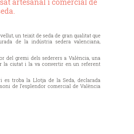
ssat artesanal i comercial de
seda.
ellut, un teixit de seda de gran qualitat que
urada de la indústria sedera valenciana,
cor del gremi dels sederers a València, una
 la ciutat i la va convertir en un referent
 es troba la Llotja de la Seda, declarada
imoni de l’esplendor comercial de València