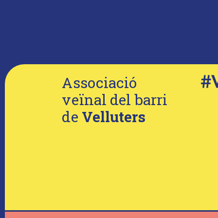
Associació
veïnal del barri
de
Velluters